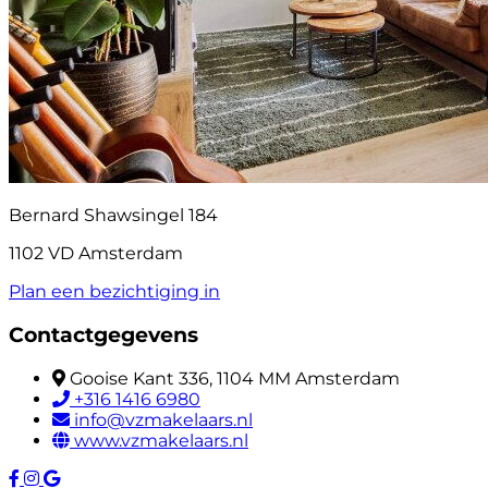
Bernard Shawsingel 184
1102 VD Amsterdam
Plan een bezichtiging in
Contactgegevens
Gooise Kant 336, 1104 MM Amsterdam
+316 1416 6980
info@vzmakelaars.nl
www.vzmakelaars.nl