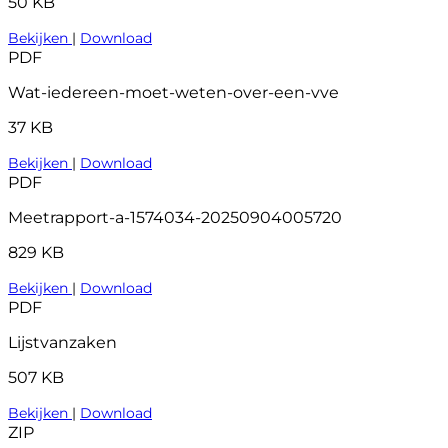
50 KB
Bekijken
|
Download
PDF
Wat-iedereen-moet-weten-over-een-vve
37 KB
Bekijken
|
Download
PDF
Meetrapport-a-1574034-20250904005720
829 KB
Bekijken
|
Download
PDF
Lijstvanzaken
507 KB
Bekijken
|
Download
ZIP