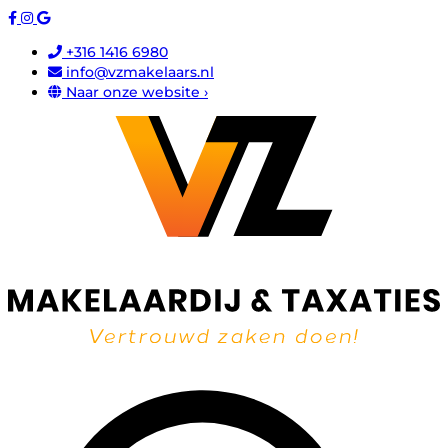
+316 1416 6980
info@vzmakelaars.nl
Naar onze website ›