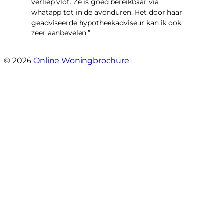
verliep vlot. Ze is goed bereikbaar via
whatapp tot in de avonduren. Het door haar
geadviseerde hypotheekadviseur kan ik ook
zeer aanbevelen.”
- Jan K.
© 2026
Online Woningbrochure