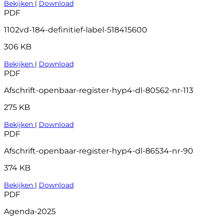
Bekijken
|
Download
PDF
1102vd-184-definitief-label-518415600
306 KB
Bekijken
|
Download
PDF
Afschrift-openbaar-register-hyp4-dl-80562-nr-113
275 KB
Bekijken
|
Download
PDF
Afschrift-openbaar-register-hyp4-dl-86534-nr-90
374 KB
Bekijken
|
Download
PDF
Agenda-2025