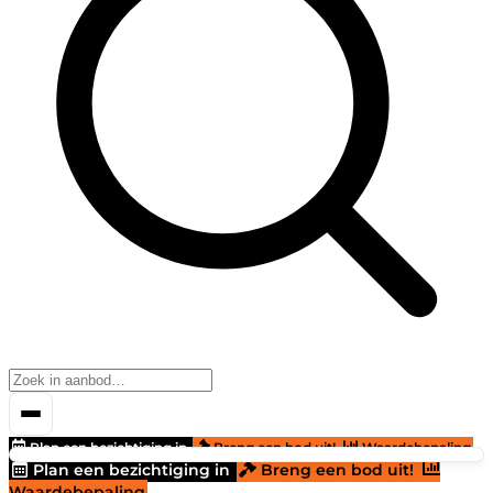
Plan een bezichtiging in
Breng een bod uit!
Waardebepaling
Plan een bezichtiging in
Breng een bod uit!
Waardebepaling