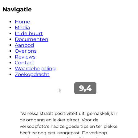
Navigatie
Home
Media
In de buurt
Documenten
Aanbod
Over ons
Reviews
Contact
Waardebepaling
Zoekopdracht
“Vanessa straalt positiviteit uit, gemakkelijk in
de omgang en lekker direct. Voor de
verkoopfoto's had ze goede tips en ter plekke
heeft ze nog eea. aangepast. De verkoop