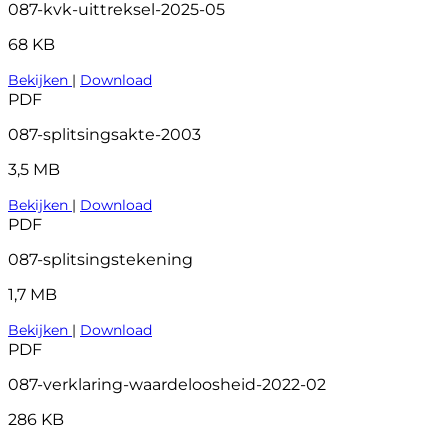
087-kvk-uittreksel-2025-05
68 KB
Bekijken
|
Download
PDF
087-splitsingsakte-2003
3,5 MB
Bekijken
|
Download
PDF
087-splitsingstekening
1,7 MB
Bekijken
|
Download
PDF
087-verklaring-waardeloosheid-2022-02
286 KB