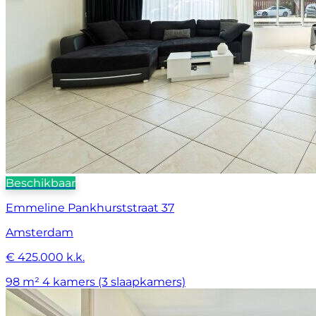
Beschikbaar
Emmeline Pankhurststraat 37
Amsterdam
€ 425.000 k.k.
98 m²
4 kamers (3 slaapkamers)