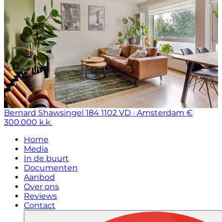
Bernard Shawsingel 184
1102 VD · Amsterdam
€
300.000 k.k.
Home
Media
In de buurt
Documenten
Aanbod
Over ons
Reviews
Contact