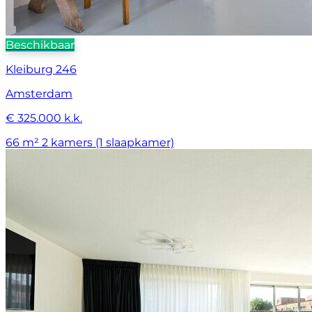
Beschikbaar
Kleiburg 246
Amsterdam
€ 325.000 k.k.
66 m²
2 kamers (1 slaapkamer)