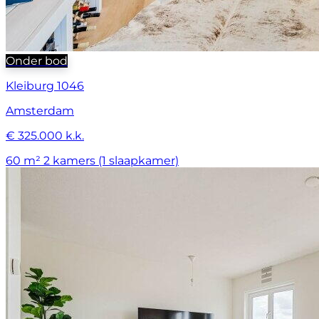
Onder bod
Kleiburg 1046
Amsterdam
€ 325.000 k.k.
60 m²
2 kamers (1 slaapkamer)