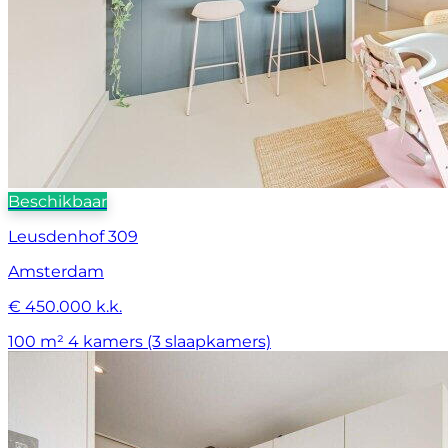
Beschikbaar
Leusdenhof 309
Amsterdam
€ 450.000 k.k.
100 m²
4 kamers (3 slaapkamers)