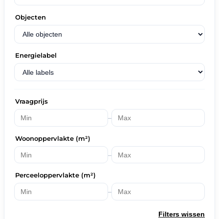
Objecten
Energielabel
Vraagprijs
–
Woonoppervlakte (m²)
–
Perceeloppervlakte (m²)
–
Filters wissen