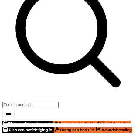
Plan een bezichtiging in
Breng een bod uit!
Waardebepaling
Plan een bezichtiging in
Breng een bod uit!
Waardebepaling