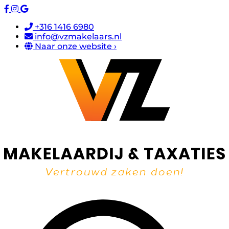
+316 1416 6980
info@vzmakelaars.nl
Naar onze website ›