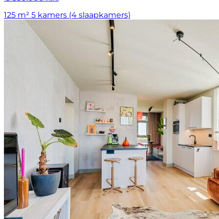
125 m²
5 kamers (4 slaapkamers)