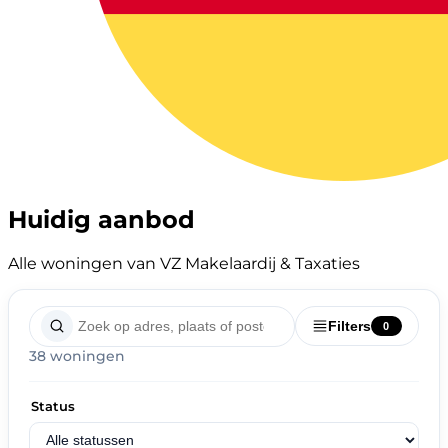
Huidig aanbod
Alle woningen van VZ Makelaardij & Taxaties
Filters
0
38 woningen
Status