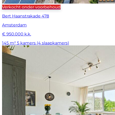
Verkocht onder voorbehoud
Bert Haanstrakade 478
Amsterdam
€ 950.000 k.k.
145 m²
5 kamers (4 slaapkamers)