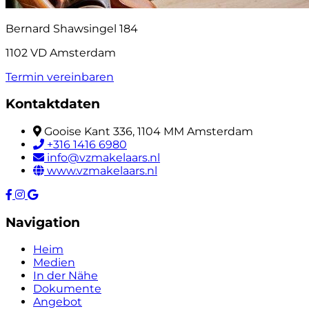
Bernard Shawsingel 184
1102 VD Amsterdam
Termin vereinbaren
Kontaktdaten
Gooise Kant 336, 1104 MM Amsterdam
+316 1416 6980
info@vzmakelaars.nl
www.vzmakelaars.nl
Navigation
Heim
Medien
In der Nähe
Dokumente
Angebot