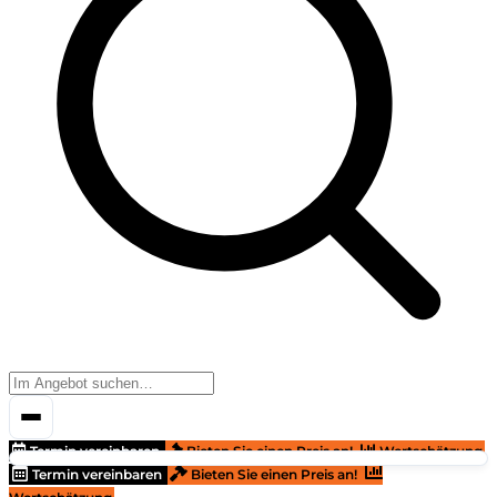
Termin vereinbaren
Bieten Sie einen Preis an!
Wertschätzung
Termin vereinbaren
Bieten Sie einen Preis an!