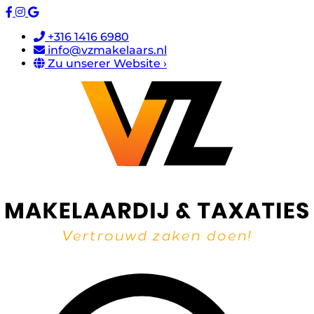
+316 1416 6980
info@vzmakelaars.nl
Zu unserer Website ›