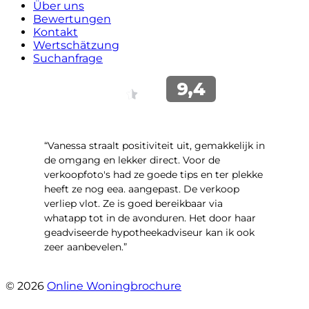
Über uns
Bewertungen
Kontakt
Wertschätzung
Suchanfrage
“Vanessa straalt positiviteit uit, gemakkelijk in
de omgang en lekker direct. Voor de
verkoopfoto's had ze goede tips en ter plekke
heeft ze nog eea. aangepast. De verkoop
verliep vlot. Ze is goed bereikbaar via
whatapp tot in de avonduren. Het door haar
geadviseerde hypotheekadviseur kan ik ook
zeer aanbevelen.”
- Jan K.
© 2026
Online Woningbrochure