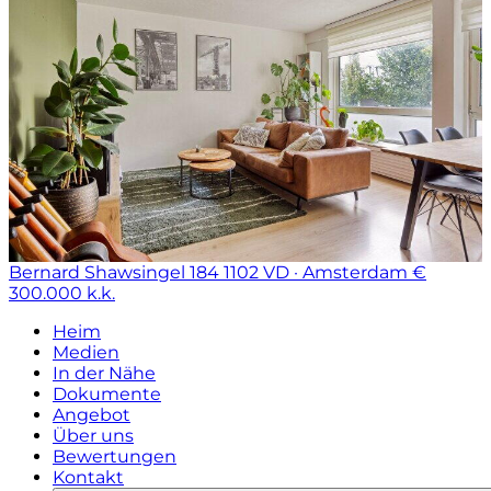
Bernard Shawsingel 184
1102 VD · Amsterdam
€
300.000 k.k.
Heim
Medien
In der Nähe
Dokumente
Angebot
Über uns
Bewertungen
Kontakt