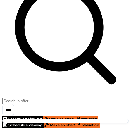
Schedule a viewing
Make an offer!
Valuation
Schedule a viewing
Make an offer!
Valuation