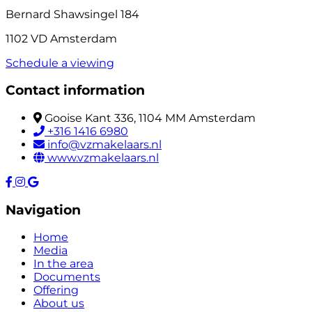
Bernard Shawsingel 184
1102 VD Amsterdam
Schedule a viewing
Contact information
Gooise Kant 336, 1104 MM Amsterdam
+316 1416 6980
info@vzmakelaars.nl
www.vzmakelaars.nl
Navigation
Home
Media
In the area
Documents
Offering
About us