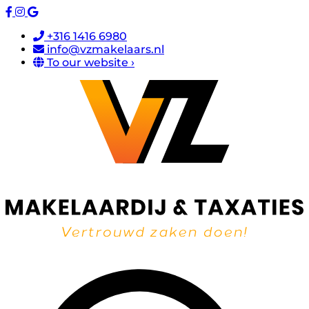
+316 1416 6980
info@vzmakelaars.nl
To our website ›