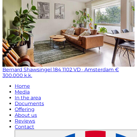
Bernard Shawsingel 184
1102 VD · Amsterdam
€
300.000 k.k.
Home
Media
In the area
Documents
Offering
About us
Reviews
Contact